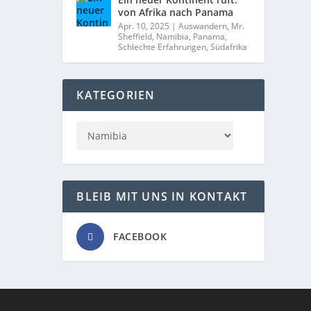
von Afrika nach Panama
Apr. 10, 2025
|
Auswandern
,
Mr.
Sheffield
,
Namibia
,
Panama
,
Schlechte Erfahrungen
,
Südafrika
KATEGORIEN
BLEIB MIT UNS IN KONTAKT
FACEBOOK