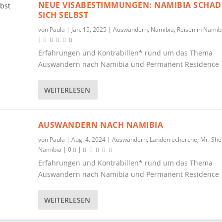
NEUE VISABESTIMMUNGEN: NAMIBIA SCHAD
SICH SELBST
von
Paula
|
Jan. 15, 2025
|
Auswandern
,
Namibia
,
Reisen in Namib
|
Erfahrungen und Kontrabillen* rund um das Thema
Auswandern nach Namibia und Permanent Residence
WEITERLESEN
AUSWANDERN NACH NAMIBIA
von
Paula
|
Aug. 4, 2024
|
Auswandern
,
Länderrecherche
,
Mr. Shef
Namibia
|
0
|
Erfahrungen und Kontrabillen* rund um das Thema
Auswandern nach Namibia und Permanent Residence
WEITERLESEN