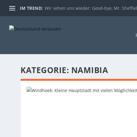
IM TREND:
Wir sehen uns wieder: Good-bye, Mr. Sheffie
KATEGORIE:
NAMIBIA