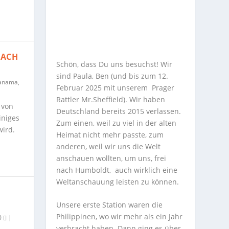
NACH
Schön, dass Du uns besuchst! Wir
sind Paula, Ben (und bis zum 12.
anama
,
Februar 2025 mit unserem Prager
Rattler Mr.Sheffield). Wir haben
 von
Deutschland bereits 2015 verlassen.
iniges
Zum einen, weil zu viel in der alten
wird.
Heimat nicht mehr passte, zum
anderen, weil wir uns die Welt
anschauen wollten, um uns, frei
nach Humboldt, auch wirklich eine
Weltanschauung leisten zu können.
Unsere erste Station waren die
Philippinen, wo wir mehr als ein Jahr
0
|
verbracht haben. Dann ging es über