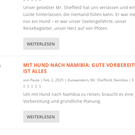
Unser geliebter Mr. Sheffield hat uns verlassen und ei
Lücke hinterlassen, die niemand füllen kann. Er war me
nur ein Hund – er war unser Seelengefährte, unser
Reisebegleiter, unser Herz auf vier Pfoten.
WEITERLESEN
MIT HUND NACH NAMIBIA: GUTE VORBEREI
IST ALLES
von
Paula
|
Feb. 2, 2025
|
Auswandern
,
Mr. Sheffield
,
Namibia
|
0
Um mit Hund nach Namibia zu reisen, braucht es eine
Vorbereitung und gründliche Planung.
WEITERLESEN