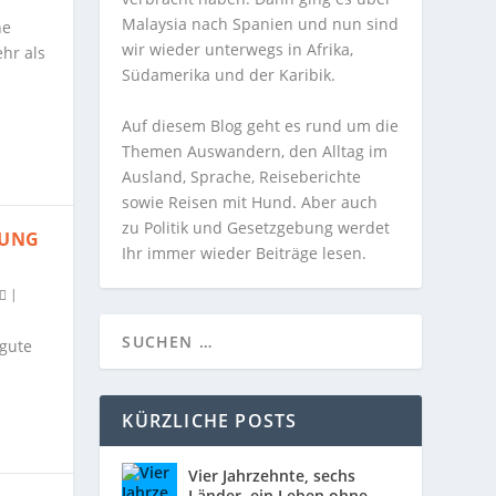
Malaysia nach Spanien und nun sind
ne
wir wieder unterwegs in Afrika,
hr als
Südamerika und der Karibik.
Auf diesem Blog geht es rund um die
Themen Auswandern, den Alltag im
Ausland, Sprache, Reiseberichte
sowie Reisen mit Hund. Aber auch
zu Politik und Gesetzgebung werdet
TUNG
Ihr immer wieder Beiträge lesen.
|
 gute
KÜRZLICHE POSTS
Vier Jahrzehnte, sechs
Länder, ein Leben ohne