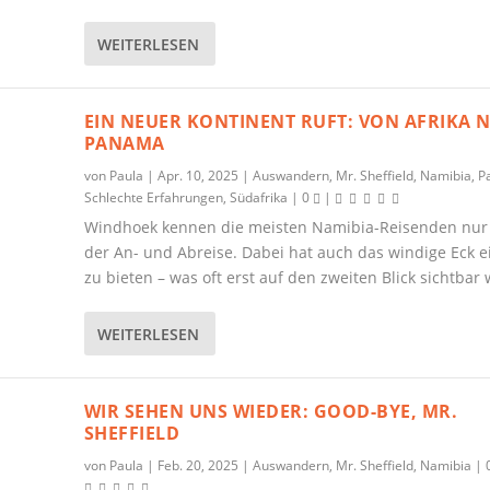
WEITERLESEN
EIN NEUER KONTINENT RUFT: VON AFRIKA 
PANAMA
von
Paula
|
Apr. 10, 2025
|
Auswandern
,
Mr. Sheffield
,
Namibia
,
P
Schlechte Erfahrungen
,
Südafrika
|
0
|
Windhoek kennen die meisten Namibia-Reisenden nur
der An- und Abreise. Dabei hat auch das windige Eck e
zu bieten – was oft erst auf den zweiten Blick sichtbar 
WEITERLESEN
WIR SEHEN UNS WIEDER: GOOD-BYE, MR.
SHEFFIELD
von
Paula
|
Feb. 20, 2025
|
Auswandern
,
Mr. Sheffield
,
Namibia
|