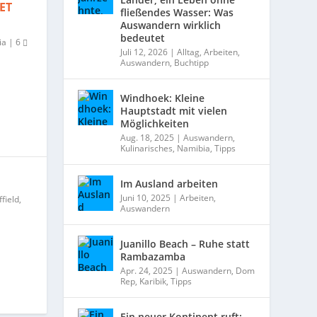
ET
fließendes Wasser: Was
Auswandern wirklich
bedeutet
ia
|
6
Juli 12, 2026
|
Alltag
,
Arbeiten
,
Auswandern
,
Buchtipp
Windhoek: Kleine
Hauptstadt mit vielen
Möglichkeiten
Aug. 18, 2025
|
Auswandern
,
Kulinarisches
,
Namibia
,
Tipps
Im Ausland arbeiten
Juni 10, 2025
|
Arbeiten
,
field
,
Auswandern
Juanillo Beach – Ruhe statt
Rambazamba
Apr. 24, 2025
|
Auswandern
,
Dom
Rep
,
Karibik
,
Tipps
Ein neuer Kontinent ruft: