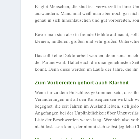
Es gibt Menschen, die sind fest verwurzelt in ihrer 
auswandern. Manchmal weiß man aber noch gar nicht
genau in sich hineinlauschen und gut vorbereiten, so
Bevor man sich also in fremde Gefilde aufmacht, sollt
kleinen, mittleren, großen und sehr großen Untersch
Das soll keine Doktorarbeit werden, denn sonst macht
der Partnerwahl: Haltet euch die unangenehmsten Sei
könnt. Denn diese werden im Laufe der Jahre, die ih
Zum Vorbereiten gehört auch Klarheit
Wenn ihr zu dem Entschluss gekommen seid, dass ihr 
Veränderungen mit all den Konsequenzen wirklich woll
begegnet, die seit Jahren im Ausland lebten, sich je
Angefangen bei der Unpünktlichkeit über Unzuverlässi
Liste der Beschwerden waren lang. Wer sich also vorb
nicht loslassen kann, der nimmt sich selbst jegliche