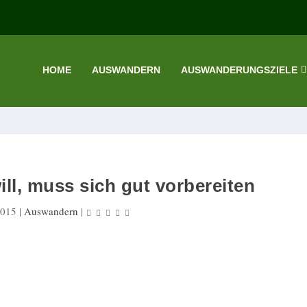
HOME
AUSWANDERN
AUSWANDERUNGSZIELE
ll, muss sich gut vorbereiten
2015
|
Auswandern
|