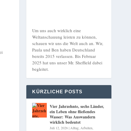
Um uns auch wirklich eine
Weltanschauung leisten zu können,
schauen wir uns die Welt auch an. Wir,
Paula und Ben haben Deutschland
ei
bereits 2015 verlassen. Bis Februar
2025 hat uns unser Mr. Sheffield dabei
begleitet.
KÜRZLICHE POSTS
Vier Jahrzehnte, sechs Länder,
ein Leben ohne fließendes
Wasser: Was Auswandern
wirklich bedeutet
Juli 12, 2026
|
Alltag
,
Arbeiten
,