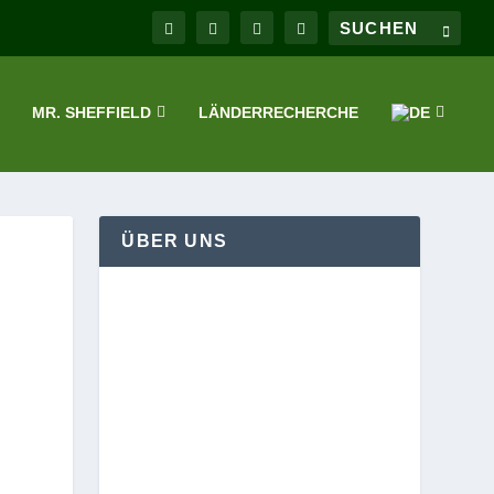
MR. SHEFFIELD
LÄNDERRECHERCHE
ÜBER UNS